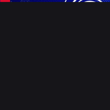
Events