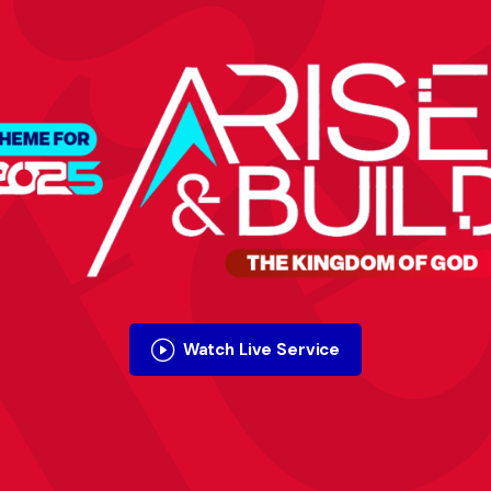
t
Watch Live Service